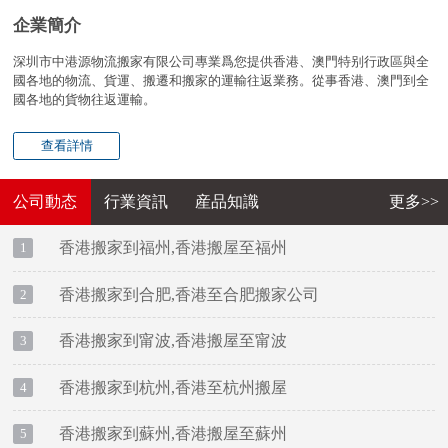
企業簡介
深圳市中港源物流搬家有限公司專業爲您提供香港、澳門特别行政區與全
國各地的物流、貨運、搬遷和搬家的運輸往返業務。從事香港、澳門到全
國各地的貨物往返運輸。
查看詳情
公司動态
行業資訊
産品知識
更多>>
香港搬家到福州,香港搬屋至福州
1
香港搬家到合肥,香港至合肥搬家公司
2
香港搬家到甯波,香港搬屋至甯波
3
香港搬家到杭州,香港至杭州搬屋
4
香港搬家到蘇州,香港搬屋至蘇州
5