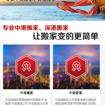
中港搬家
中港貨運..
中港源物流專業服務中港搬家,中港
中港源物流公司專業承接中港物流
搬屋,中港搬家公司,中港搬屋公司,香
運輸 噸車/拖車/平闆車專線 深圳到