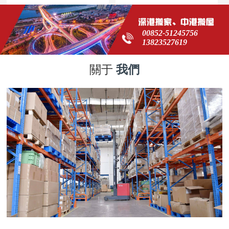
00852-51245756
13823527619
關于
我們