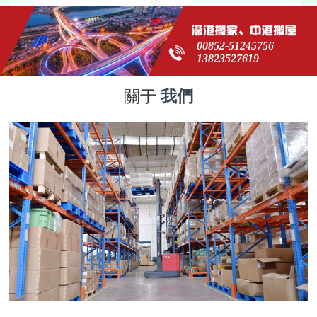
00852-51245756
13823527619
關于
我們