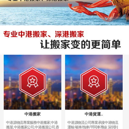
中港搬家
中港貨運..
中港源物流專業服務中港搬家,中港
中港源物流公司專業承接中港物流
搬屋,中港搬家公司,中港搬屋公司,香
運輸 噸車/拖車/平闆車專線 深圳到