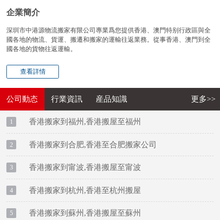
企業簡介
深圳市中港源物流搬家有限公司專業爲您提供香港、澳門特别行政區與全
國各地的物流、貨運、搬遷和搬家的運輸往返業務。從事香港、澳門到全
國各地的貨物往返運輸。
查看詳情
公司動态
行業資訊
産品知識
更多>>
香港搬家到福州,香港搬屋至福州
1
香港搬家到合肥,香港至合肥搬家公司
2
香港搬家到甯波,香港搬屋至甯波
3
香港搬家到杭州,香港至杭州搬屋
4
香港搬家到蘇州,香港搬屋至蘇州
5